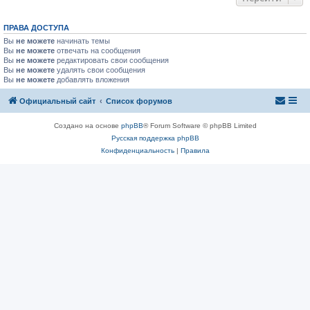
ПРАВА ДОСТУПА
Вы
не можете
начинать темы
Вы
не можете
отвечать на сообщения
Вы
не можете
редактировать свои сообщения
Вы
не можете
удалять свои сообщения
Вы
не можете
добавлять вложения
Официальный сайт
Список форумов
Создано на основе
phpBB
® Forum Software © phpBB Limited
Русская поддержка phpBB
Конфиденциальность
|
Правила