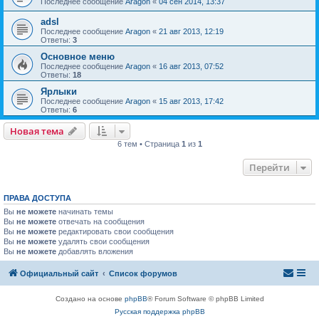
Последнее сообщение
Aragon
«
04 сен 2014, 13:37
adsl
Последнее сообщение
Aragon
«
21 авг 2013, 12:19
Ответы:
3
Основное меню
Последнее сообщение
Aragon
«
16 авг 2013, 07:52
Ответы:
18
Ярлыки
Последнее сообщение
Aragon
«
15 авг 2013, 17:42
Ответы:
6
Новая тема
6 тем • Страница
1
из
1
Перейти
ПРАВА ДОСТУПА
Вы
не можете
начинать темы
Вы
не можете
отвечать на сообщения
Вы
не можете
редактировать свои сообщения
Вы
не можете
удалять свои сообщения
Вы
не можете
добавлять вложения
Официальный сайт
Список форумов
Создано на основе
phpBB
® Forum Software © phpBB Limited
Русская поддержка phpBB