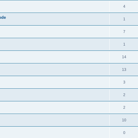
4
ode
1
7
1
14
13
3
2
2
10
0