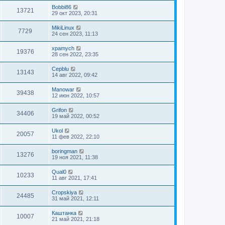
Bobbi86
13721
29 окт 2023, 20:31
MikiLinux
7729
24 сен 2023, 11:13
xpamych
19376
28 сен 2022, 23:35
Cepblu
13143
14 авг 2022, 09:42
Manowar
39438
12 июн 2022, 10:57
Grifon
34406
19 май 2022, 00:52
Ukol
20057
11 фев 2022, 22:10
boringman
13276
19 ноя 2021, 11:38
Qual0
10233
11 авг 2021, 17:41
Cropskiya
24485
31 май 2021, 12:11
Каштанка
10007
21 май 2021, 21:18