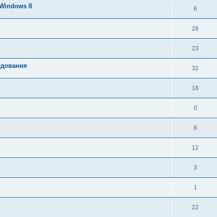
Windows 8
6
28
23
удования
32
18
0
8
12
3
1
22