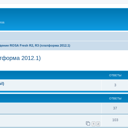
ros
ение ROSA Fresh R2, R3 (платформа 2012.1)
тформа 2012.1)
ширенный поиск
ОТВЕТЫ
il)
3
ОТВЕТЫ
37
103
1
2