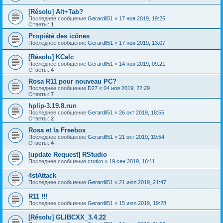
[Résolu] Alt+Tab?
Последнее сообщение
Gerardll51
«
17 ноя 2019, 19:25
Ответы:
1
Propiété des icônes
Последнее сообщение
Gerardll51
«
17 ноя 2019, 13:07
[Résolu] KCalc
Последнее сообщение
Gerardll51
«
14 ноя 2019, 09:21
Ответы:
4
Rosa R11 pour nouveau PC?
Последнее сообщение
D27
«
04 ноя 2019, 22:29
Ответы:
7
hplip-3.19.8.run
Последнее сообщение
Gerardll51
«
26 окт 2019, 18:55
Ответы:
2
Rosa et la Freebox
Последнее сообщение
Gerardll51
«
21 окт 2019, 19:54
Ответы:
4
[update Request] RStudio
Последнее сообщение
crutko
«
19 сен 2019, 16:11
4stAttack
Последнее сообщение
Gerardll51
«
21 июл 2019, 21:47
R11 !!!
Последнее сообщение
Gerardll51
«
15 июл 2019, 19:28
[Résolu] GLIBCXX_3.4.22