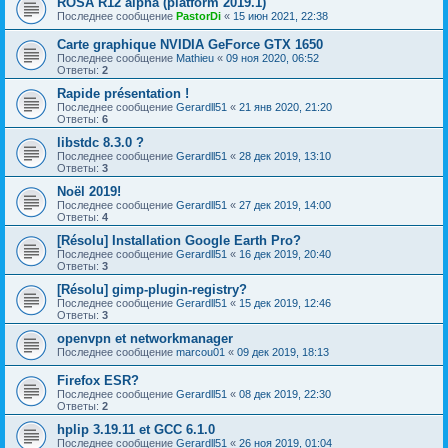
ROSA R12 alpha (platform 2019.1)
Последнее сообщение
PastorDi
«
15 июн 2021, 22:38
Carte graphique NVIDIA GeForce GTX 1650
Последнее сообщение
Mathieu
«
09 ноя 2020, 06:52
Ответы:
2
Rapide présentation !
Последнее сообщение
Gerardll51
«
21 янв 2020, 21:20
Ответы:
6
libstdc 8.3.0 ?
Последнее сообщение
Gerardll51
«
28 дек 2019, 13:10
Ответы:
3
Noël 2019!
Последнее сообщение
Gerardll51
«
27 дек 2019, 14:00
Ответы:
4
[Résolu] Installation Google Earth Pro?
Последнее сообщение
Gerardll51
«
16 дек 2019, 20:40
Ответы:
3
[Résolu] gimp-plugin-registry?
Последнее сообщение
Gerardll51
«
15 дек 2019, 12:46
Ответы:
3
openvpn et networkmanager
Последнее сообщение
marcou01
«
09 дек 2019, 18:13
Firefox ESR?
Последнее сообщение
Gerardll51
«
08 дек 2019, 22:30
Ответы:
2
hplip 3.19.11 et GCC 6.1.0
Последнее сообщение
Gerardll51
«
26 ноя 2019, 01:04