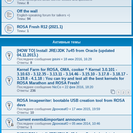
Темы:
8
Off the wall
English-speaking forum for talkers =)
Темы:
94
ROSA Fresh R12 (2021.1)
Темы:
1
Активные темы
[HOW TO] Install JRE/JDK 7u45 from Oracle (updated
04.11.2013.)
Последнее сообщение
jpisini
«
18 июн 2016, 16:29
Ответы:
8
Kernel Farm for ROSA, OMA, cooker ^ Kernel 3.0.101 -
3.10.63 - 3.12.35 - 3.13.11 - 3.14.46 - 3.15.10 - 3.17.8 - 3.18.17 -
3.19.8 - 4.1.18 : You can try and test all the best kernels for
ROSA Marathon and ROSA Fresh!
Последнее сообщение
NicCo
«
22 фев 2016, 18:20
Ответы:
236
1
2
3
ROSA Imagewriter: bootable USB creation tool from ROSA
devs
Последнее сообщение
ДроноваЮ
«
17 июн 2015, 19:59
Ответы:
10
Current events&important announces
Последнее сообщение
ДроноваЮ
«
05 июн 2014, 10:46
Ответы:
1