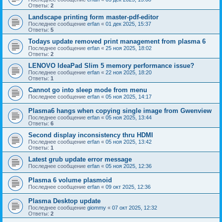
Ответы:
2
Landscape printing form master-pdf-editor
Последнее сообщение
erfan
«
01 дек 2025, 15:37
Ответы:
5
Todays update removed print management from plasma 6
Последнее сообщение
erfan
«
25 ноя 2025, 18:02
Ответы:
2
LENOVO IdeaPad Slim 5 memory performance issue?
Последнее сообщение
erfan
«
22 ноя 2025, 18:20
Ответы:
1
Cannot go into sleep mode from menu
Последнее сообщение
erfan
«
05 ноя 2025, 14:17
Plasma6 hangs when copying single image from Gwenview
Последнее сообщение
erfan
«
05 ноя 2025, 13:44
Ответы:
6
Second display inconsistency thru HDMI
Последнее сообщение
erfan
«
05 ноя 2025, 13:42
Ответы:
1
Latest grub update error message
Последнее сообщение
erfan
«
05 ноя 2025, 12:36
Plasma 6 volume plasmoid
Последнее сообщение
erfan
«
09 окт 2025, 12:36
Plasma Desktop update
Последнее сообщение
giommy
«
07 окт 2025, 12:32
Ответы:
2