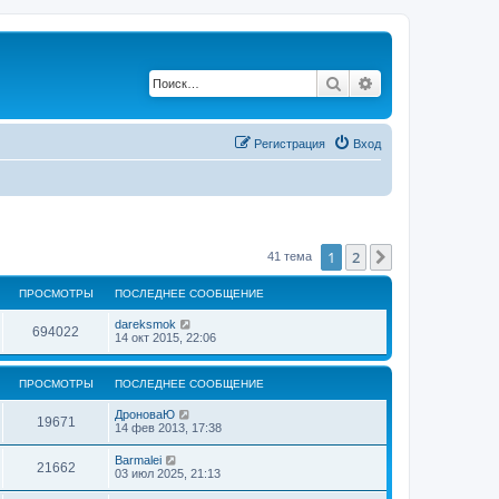
Поиск
Расширенный по
Регистрация
Вход
1
2
След.
41 тема
ПРОСМОТРЫ
ПОСЛЕДНЕЕ СООБЩЕНИЕ
dareksmok
694022
14 окт 2015, 22:06
ПРОСМОТРЫ
ПОСЛЕДНЕЕ СООБЩЕНИЕ
ДроноваЮ
19671
14 фев 2013, 17:38
Barmalei
21662
03 июл 2025, 21:13