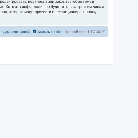
редактировать, перенести или закрыть любую тему в
ных. Хотя эта информация не будет открыта третьим лицам
ров, которые могут привести к несанкционированному
 с администрацией
Удалить cookies
Часовой пояс:
UTC+03:00