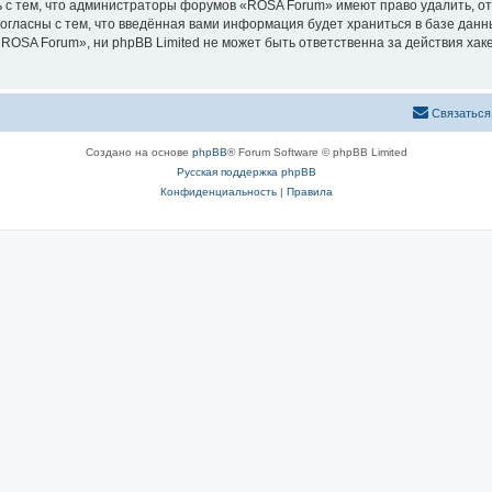
 с тем, что администраторы форумов «ROSA Forum» имеют право удалить, от
согласны с тем, что введённая вами информация будет храниться в базе дан
OSA Forum», ни phpBB Limited не может быть ответственна за действия хаке
Связаться
Создано на основе
phpBB
® Forum Software © phpBB Limited
Русская поддержка phpBB
Конфиденциальность
|
Правила