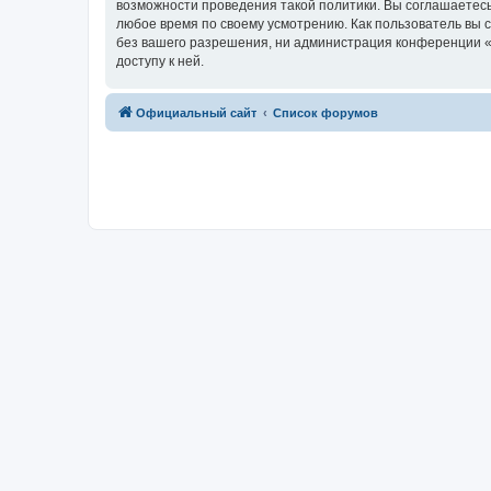
возможности проведения такой политики. Вы соглашаетесь
любое время по своему усмотрению. Как пользователь вы 
без вашего разрешения, ни администрация конференции «R
доступу к ней.
Официальный сайт
Список форумов