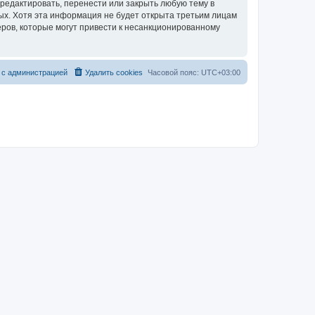
редактировать, перенести или закрыть любую тему в
ных. Хотя эта информация не будет открыта третьим лицам
ров, которые могут привести к несанкционированному
 с администрацией
Удалить cookies
Часовой пояс:
UTC+03:00