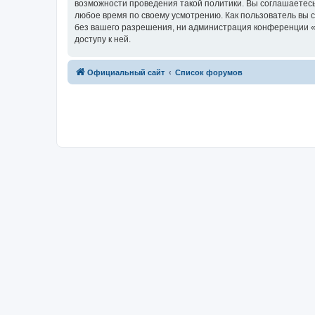
возможности проведения такой политики. Вы соглашаетесь
любое время по своему усмотрению. Как пользователь вы 
без вашего разрешения, ни администрация конференции «R
доступу к ней.
Официальный сайт
Список форумов