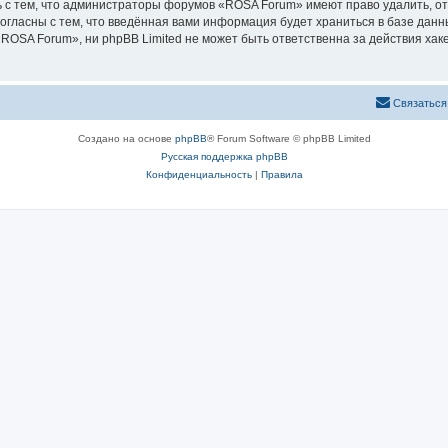
 с тем, что администраторы форумов «ROSA Forum» имеют право удалить, от
согласны с тем, что введённая вами информация будет храниться в базе дан
OSA Forum», ни phpBB Limited не может быть ответственна за действия хаке
Связаться
Создано на основе
phpBB
® Forum Software © phpBB Limited
Русская поддержка phpBB
Конфиденциальность
|
Правила