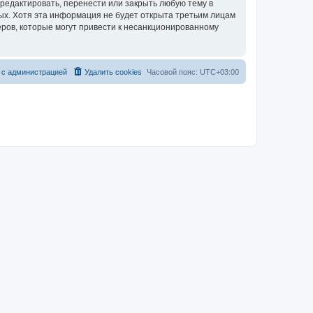
редактировать, перенести или закрыть любую тему в
ных. Хотя эта информация не будет открыта третьим лицам
ров, которые могут привести к несанкционированному
 с администрацией
Удалить cookies
Часовой пояс:
UTC+03:00