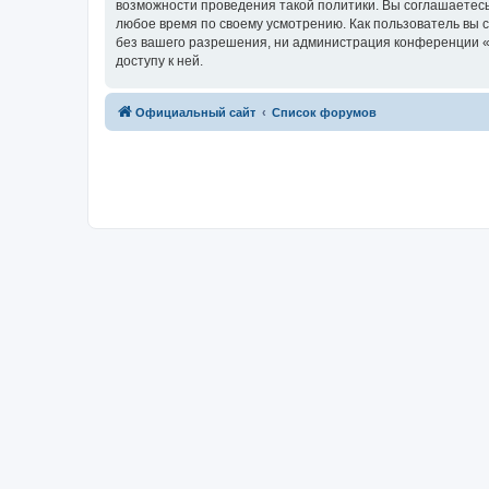
возможности проведения такой политики. Вы соглашаетесь
любое время по своему усмотрению. Как пользователь вы 
без вашего разрешения, ни администрация конференции «R
доступу к ней.
Официальный сайт
Список форумов