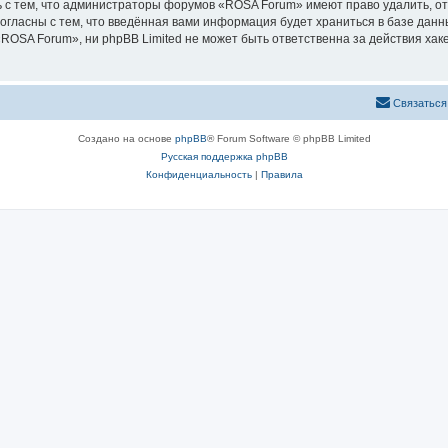
 с тем, что администраторы форумов «ROSA Forum» имеют право удалить, от
согласны с тем, что введённая вами информация будет храниться в базе дан
OSA Forum», ни phpBB Limited не может быть ответственна за действия хаке
Связаться
Создано на основе
phpBB
® Forum Software © phpBB Limited
Русская поддержка phpBB
Конфиденциальность
|
Правила