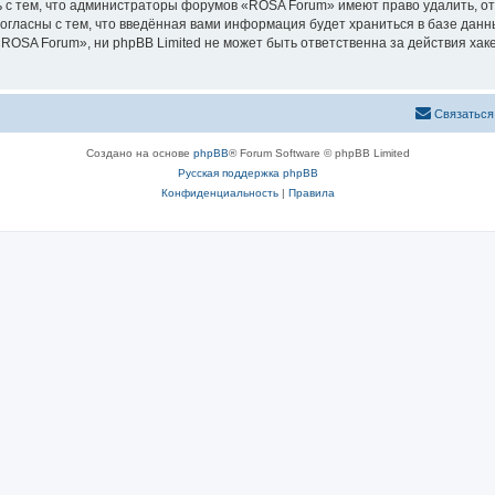
 с тем, что администраторы форумов «ROSA Forum» имеют право удалить, от
согласны с тем, что введённая вами информация будет храниться в базе дан
OSA Forum», ни phpBB Limited не может быть ответственна за действия хаке
Связаться
Создано на основе
phpBB
® Forum Software © phpBB Limited
Русская поддержка phpBB
Конфиденциальность
|
Правила