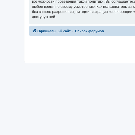
возможности проведения такой политики. Вы соглашаетесь
любое время по своему усмотрению. Как пользователь вы 
без вашего разрешения, ни администрация конференции «R
доступу к ней.
Официальный сайт
Список форумов