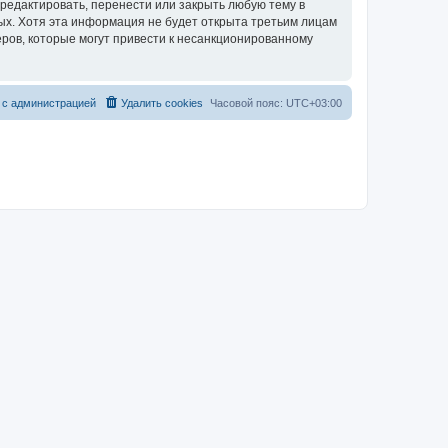
редактировать, перенести или закрыть любую тему в
ных. Хотя эта информация не будет открыта третьим лицам
ров, которые могут привести к несанкционированному
 с администрацией
Удалить cookies
Часовой пояс:
UTC+03:00