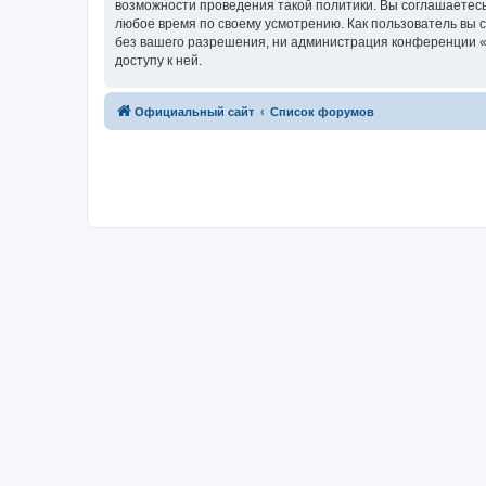
возможности проведения такой политики. Вы соглашаетесь
любое время по своему усмотрению. Как пользователь вы 
без вашего разрешения, ни администрация конференции «R
доступу к ней.
Официальный сайт
Список форумов