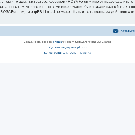
 с тем, что администраторы форумов «ROSA Forum» имеют право удалить, от
согласны с тем, что введённая вами информация будет храниться в базе дан
OSA Forum», ни phpBB Limited не может быть ответственна за действия хаке
Связаться
Создано на основе
phpBB
® Forum Software © phpBB Limited
Русская поддержка phpBB
Конфиденциальность
|
Правила