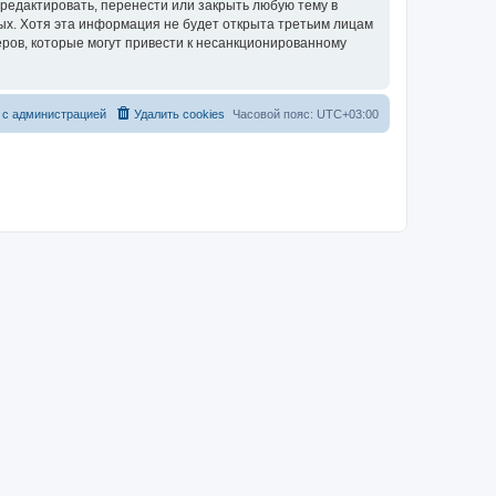
редактировать, перенести или закрыть любую тему в
ных. Хотя эта информация не будет открыта третьим лицам
ров, которые могут привести к несанкционированному
 с администрацией
Удалить cookies
Часовой пояс:
UTC+03:00