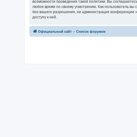
возможности проведения такой политики. Вы соглашаетесь
любое время по своему усмотрению. Как пользователь вы 
без вашего разрешения, ни администрация конференции «R
доступу к ней.
Официальный сайт
Список форумов