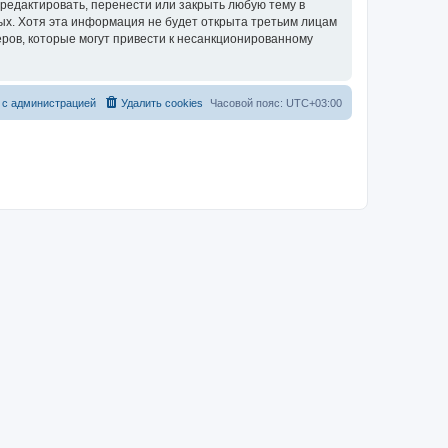
редактировать, перенести или закрыть любую тему в
ных. Хотя эта информация не будет открыта третьим лицам
ров, которые могут привести к несанкционированному
 с администрацией
Удалить cookies
Часовой пояс:
UTC+03:00