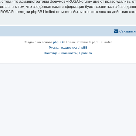
 с тем, что администраторы форумов «ROSA Forum» имеют право удалить, от
согласны с тем, что введённая вами информация будет храниться в базе дан
OSA Forum», ни phpBB Limited не может быть ответственна за действия хаке
Связаться
Создано на основе
phpBB
® Forum Software © phpBB Limited
Русская поддержка phpBB
Конфиденциальность
|
Правила