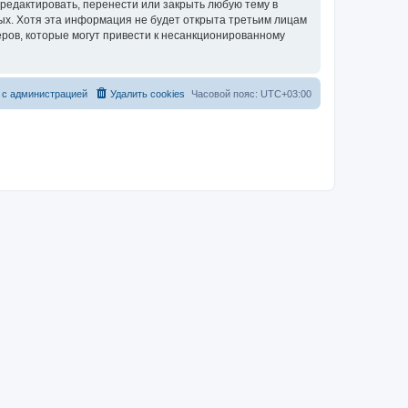
редактировать, перенести или закрыть любую тему в
ных. Хотя эта информация не будет открыта третьим лицам
ров, которые могут привести к несанкционированному
 с администрацией
Удалить cookies
Часовой пояс:
UTC+03:00