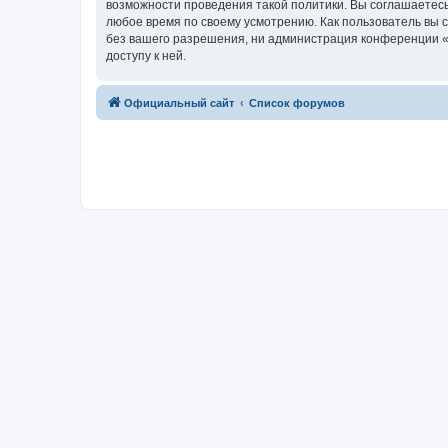
возможности проведения такой политики. Вы соглашаетесь
любое время по своему усмотрению. Как пользователь вы 
без вашего разрешения, ни администрация конференции «R
доступу к ней.
Официальный сайт
Список форумов