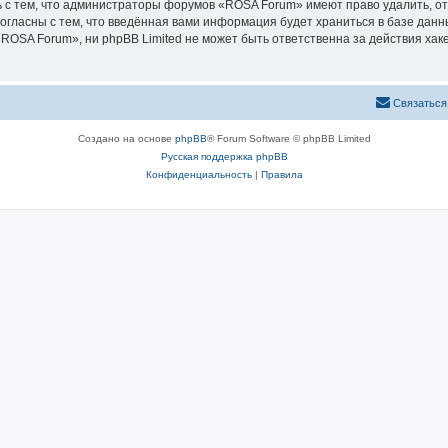
 с тем, что администраторы форумов «ROSA Forum» имеют право удалить, от
согласны с тем, что введённая вами информация будет храниться в базе дан
OSA Forum», ни phpBB Limited не может быть ответственна за действия хаке
Связаться
Создано на основе
phpBB
® Forum Software © phpBB Limited
Русская поддержка phpBB
Конфиденциальность
|
Правила