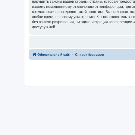
нарушить законы вашей страны, страны, которая предоста
вашему немедленному отключению от конференции, при это
возможности проведения такой политики. Вы соглашаетесь
любое время по своему усмотрению. Как пользователь вы 
без вашего разрешения, ни администрация конференции «R
доступу к ней.
Официальный сайт
Список форумов