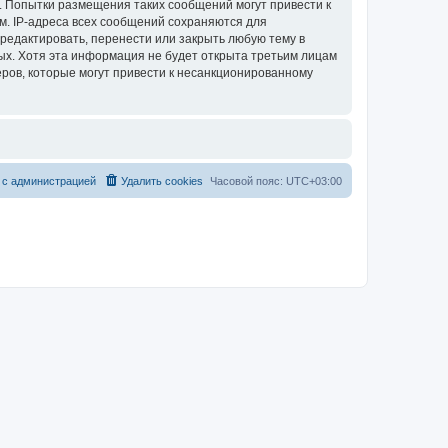
. Попытки размещения таких сообщений могут привести к
м. IP-адреса всех сообщений сохраняются для
редактировать, перенести или закрыть любую тему в
ных. Хотя эта информация не будет открыта третьим лицам
ров, которые могут привести к несанкционированному
 с администрацией
Удалить cookies
Часовой пояс:
UTC+03:00