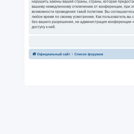
нарушить законы вашей страны, страны, которая предоста
вашему немедленному отключению от конференции, при это
возможности проведения такой политики. Вы соглашаетесь
любое время по своему усмотрению. Как пользователь вы 
без вашего разрешения, ни администрация конференции «R
доступу к ней.
Официальный сайт
Список форумов