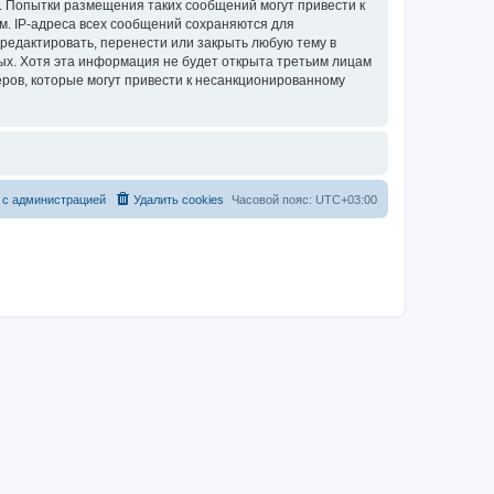
. Попытки размещения таких сообщений могут привести к
м. IP-адреса всех сообщений сохраняются для
редактировать, перенести или закрыть любую тему в
ных. Хотя эта информация не будет открыта третьим лицам
ров, которые могут привести к несанкционированному
 с администрацией
Удалить cookies
Часовой пояс:
UTC+03:00