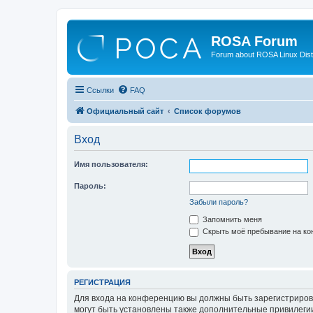
ROSA Forum
Forum about ROSA Linux Dist
Ссылки
FAQ
Официальный сайт
Список форумов
Вход
Имя пользователя:
Пароль:
Забыли пароль?
Запомнить меня
Скрыть моё пребывание на кон
РЕГИСТРАЦИЯ
Для входа на конференцию вы должны быть зарегистриров
могут быть установлены также дополнительные привилегии