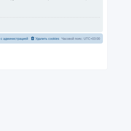
 с администрацией
Удалить cookies
Часовой пояс:
UTC+03:00