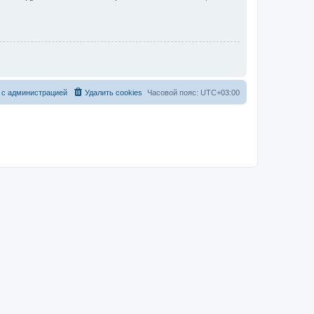
 с администрацией
Удалить cookies
Часовой пояс:
UTC+03:00