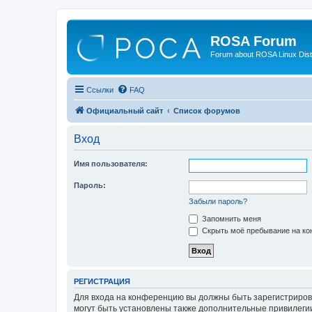
ROSA Forum
Forum about ROSA Linux Dist
Ссылки
FAQ
Официальный сайт
Список форумов
Вход
Имя пользователя:
Пароль:
Забыли пароль?
Запомнить меня
Скрыть моё пребывание на кон
РЕГИСТРАЦИЯ
Для входа на конференцию вы должны быть зарегистриров
могут быть установлены также дополнительные привилегии