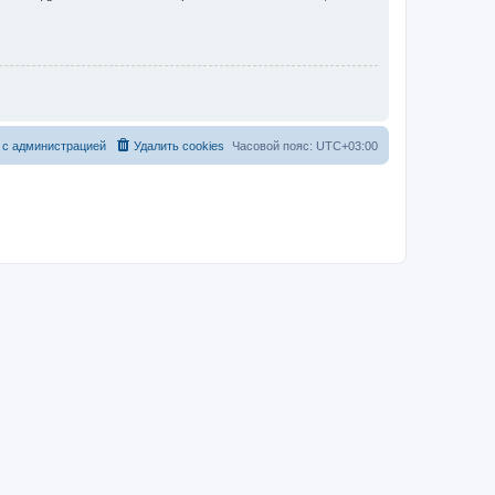
 с администрацией
Удалить cookies
Часовой пояс:
UTC+03:00