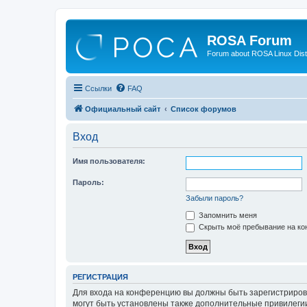
ROSA Forum
Forum about ROSA Linux Dist
Ссылки
FAQ
Официальный сайт
Список форумов
Вход
Имя пользователя:
Пароль:
Забыли пароль?
Запомнить меня
Скрыть моё пребывание на кон
РЕГИСТРАЦИЯ
Для входа на конференцию вы должны быть зарегистриров
могут быть установлены также дополнительные привилегии