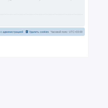
 с администрацией
Удалить cookies
Часовой пояс:
UTC+03:00