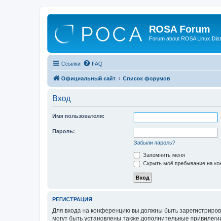
ROSA Forum
Forum about ROSA Linux Dist
Ссылки
FAQ
Официальный сайт
Список форумов
Вход
Имя пользователя:
Пароль:
Забыли пароль?
Запомнить меня
Скрыть моё пребывание на кон
РЕГИСТРАЦИЯ
Для входа на конференцию вы должны быть зарегистриров
могут быть установлены также дополнительные привилегии