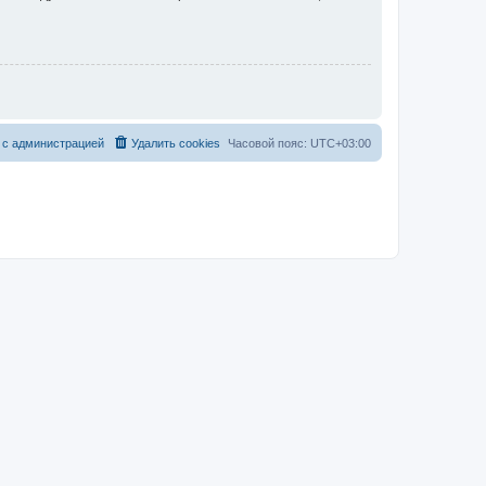
 с администрацией
Удалить cookies
Часовой пояс:
UTC+03:00