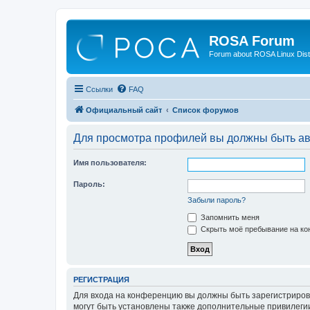
ROSA Forum
Forum about ROSA Linux Dist
Ссылки
FAQ
Официальный сайт
Список форумов
Для просмотра профилей вы должны быть ав
Имя пользователя:
Пароль:
Забыли пароль?
Запомнить меня
Скрыть моё пребывание на кон
РЕГИСТРАЦИЯ
Для входа на конференцию вы должны быть зарегистриров
могут быть установлены также дополнительные привилегии