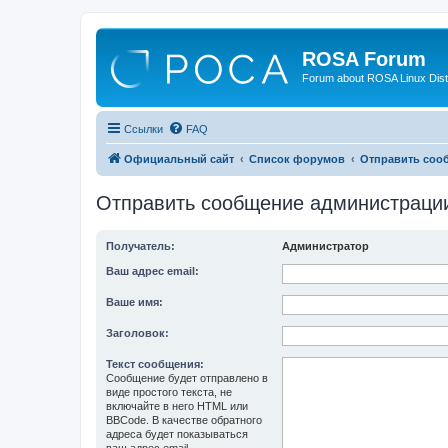
ROSA Forum
Forum about ROSA Linux Dist
Ссылки
FAQ
Официальный сайт
Список форумов
Отправить соо
Отправить сообщение администраци
Получатель:
Администратор
Ваш адрес email:
Ваше имя:
Заголовок:
Текст сообщения:
Сообщение будет отправлено в
виде простого текста, не
включайте в него HTML или
BBCode. В качестве обратного
адреса будет показываться
ваш адрес email.