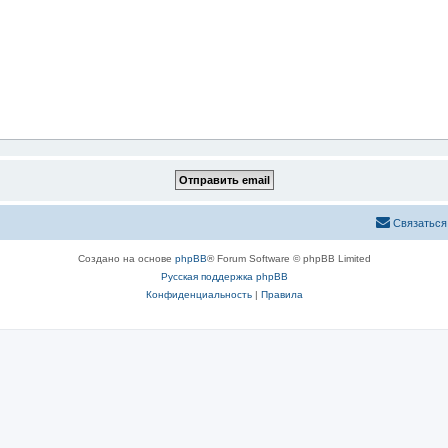
Связаться
Создано на основе
phpBB
® Forum Software © phpBB Limited
Русская поддержка phpBB
Конфиденциальность
|
Правила