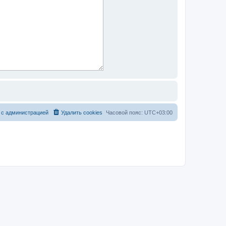
 с администрацией
Удалить cookies
Часовой пояс:
UTC+03:00