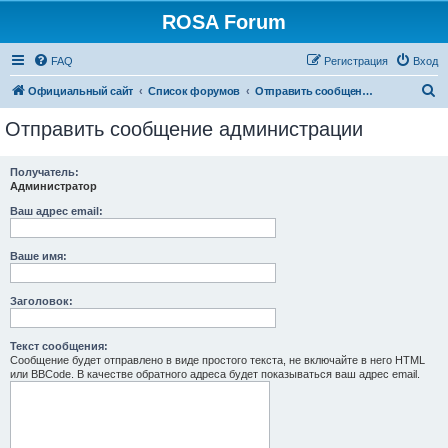
ROSA Forum
FAQ
Регистрация
Вход
П
Официальный сайт
Список форумов
Отправить сообщение администрации
о
Отправить сообщение администрации
и
с
Получатель:
Администратор
к
Ваш адрес email:
Ваше имя:
Заголовок:
Текст сообщения:
Сообщение будет отправлено в виде простого текста, не включайте в него HTML
или BBCode. В качестве обратного адреса будет показываться ваш адрес email.