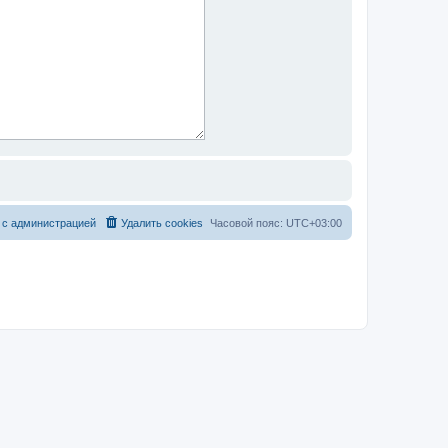
 с администрацией
Удалить cookies
Часовой пояс:
UTC+03:00