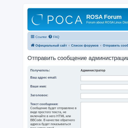
ROSA Forum
Forum about ROSA Linux Dist
Ссылки
FAQ
Официальный сайт
Список форумов
Отправить соо
Отправить сообщение администраци
Получатель:
Администратор
Ваш адрес email:
Ваше имя:
Заголовок:
Текст сообщения:
Сообщение будет отправлено в
виде простого текста, не
включайте в него HTML или
BBCode. В качестве обратного
адреса будет показываться
ваш адрес email.