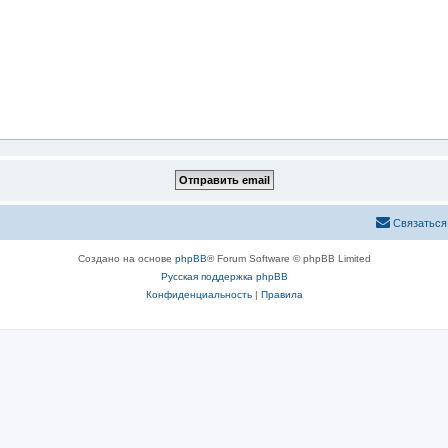
Связаться
Создано на основе
phpBB
® Forum Software © phpBB Limited
Русская поддержка phpBB
Конфиденциальность
|
Правила