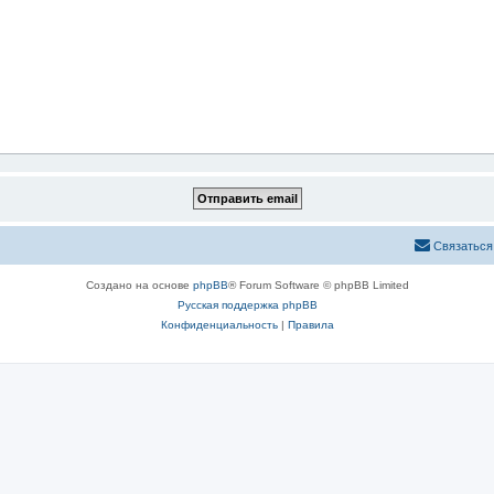
Связаться
Создано на основе
phpBB
® Forum Software © phpBB Limited
Русская поддержка phpBB
Конфиденциальность
|
Правила