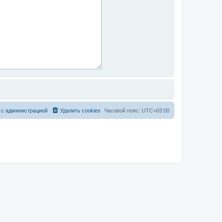
 с администрацией
Удалить cookies
Часовой пояс:
UTC+03:00