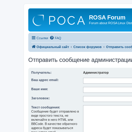
ROSA Forum
Forum about ROSA Linux Dist
Ссылки
FAQ
Официальный сайт
Список форумов
Отправить соо
Отправить сообщение администраци
Получатель:
Администратор
Ваш адрес email:
Ваше имя:
Заголовок:
Текст сообщения:
Сообщение будет отправлено в
виде простого текста, не
включайте в него HTML или
BBCode. В качестве обратного
адреса будет показываться
ваш адрес email.