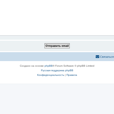
Связаться
Создано на основе
phpBB
® Forum Software © phpBB Limited
Русская поддержка phpBB
Конфиденциальность
|
Правила