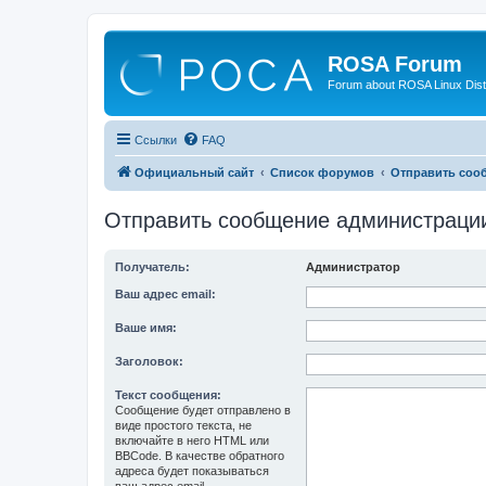
ROSA Forum
Forum about ROSA Linux Dist
Ссылки
FAQ
Официальный сайт
Список форумов
Отправить соо
Отправить сообщение администраци
Получатель:
Администратор
Ваш адрес email:
Ваше имя:
Заголовок:
Текст сообщения:
Сообщение будет отправлено в
виде простого текста, не
включайте в него HTML или
BBCode. В качестве обратного
адреса будет показываться
ваш адрес email.