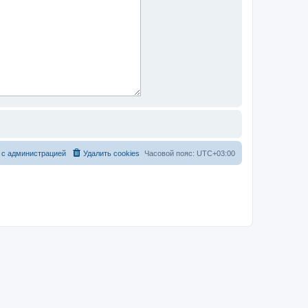
 с администрацией
Удалить cookies
Часовой пояс:
UTC+03:00