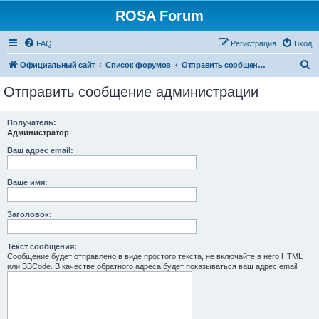
ROSA Forum
FAQ
Регистрация
Вход
П
Официальный сайт
Список форумов
Отправить сообщение администрации
о
Отправить сообщение администрации
и
с
Получатель:
Администратор
к
Ваш адрес email:
Ваше имя:
Заголовок:
Текст сообщения:
Сообщение будет отправлено в виде простого текста, не включайте в него HTML
или BBCode. В качестве обратного адреса будет показываться ваш адрес email.