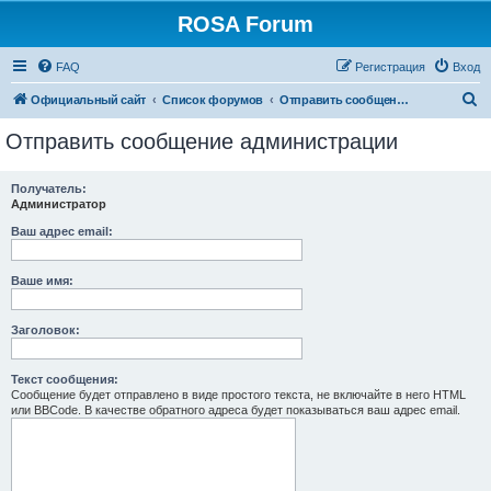
ROSA Forum
FAQ
Регистрация
Вход
П
Официальный сайт
Список форумов
Отправить сообщение администрации
о
Отправить сообщение администрации
и
с
Получатель:
Администратор
к
Ваш адрес email:
Ваше имя:
Заголовок:
Текст сообщения:
Сообщение будет отправлено в виде простого текста, не включайте в него HTML
или BBCode. В качестве обратного адреса будет показываться ваш адрес email.