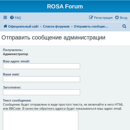
ROSA Forum
FAQ
Регистрация
Вход
П
Официальный сайт
Список форумов
Отправить сообщение администрации
о
Отправить сообщение администрации
и
с
Получатель:
Администратор
к
Ваш адрес email:
Ваше имя:
Заголовок:
Текст сообщения:
Сообщение будет отправлено в виде простого текста, не включайте в него HTML
или BBCode. В качестве обратного адреса будет показываться ваш адрес email.