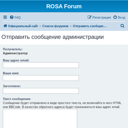
ROSA Forum
FAQ
Регистрация
Вход
П
Официальный сайт
Список форумов
Отправить сообщение администрации
о
Отправить сообщение администрации
и
с
Получатель:
Администратор
к
Ваш адрес email:
Ваше имя:
Заголовок:
Текст сообщения:
Сообщение будет отправлено в виде простого текста, не включайте в него HTML
или BBCode. В качестве обратного адреса будет показываться ваш адрес email.