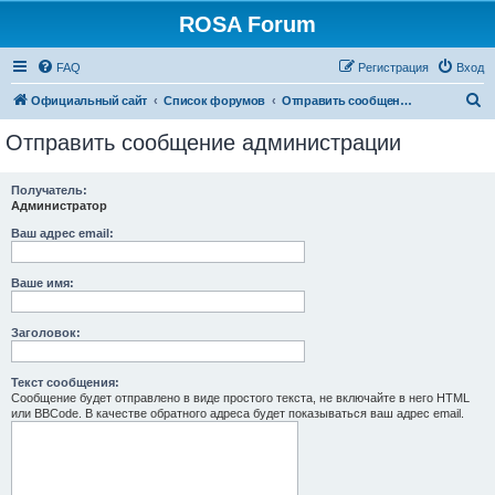
ROSA Forum
FAQ
Регистрация
Вход
П
Официальный сайт
Список форумов
Отправить сообщение администрации
о
Отправить сообщение администрации
и
с
Получатель:
Администратор
к
Ваш адрес email:
Ваше имя:
Заголовок:
Текст сообщения:
Сообщение будет отправлено в виде простого текста, не включайте в него HTML
или BBCode. В качестве обратного адреса будет показываться ваш адрес email.