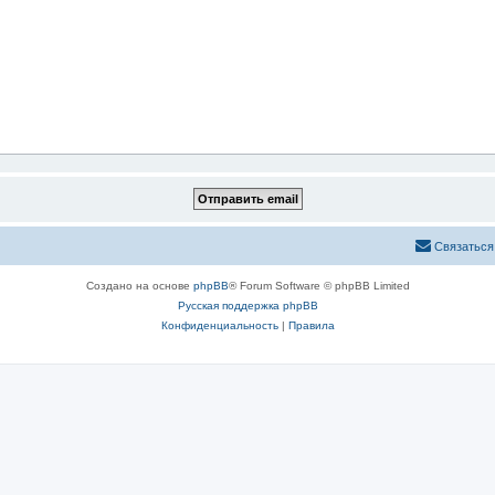
Связаться
Создано на основе
phpBB
® Forum Software © phpBB Limited
Русская поддержка phpBB
Конфиденциальность
|
Правила