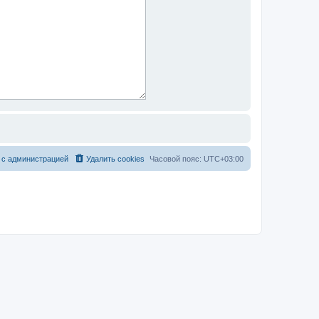
 с администрацией
Удалить cookies
Часовой пояс:
UTC+03:00