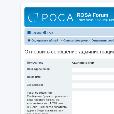
ROSA Forum
Forum about ROSA Linux Dist
Ссылки
FAQ
Официальный сайт
Список форумов
Отправить соо
Отправить сообщение администраци
Получатель:
Администратор
Ваш адрес email:
Ваше имя:
Заголовок:
Текст сообщения:
Сообщение будет отправлено в
виде простого текста, не
включайте в него HTML или
BBCode. В качестве обратного
адреса будет показываться
ваш адрес email.