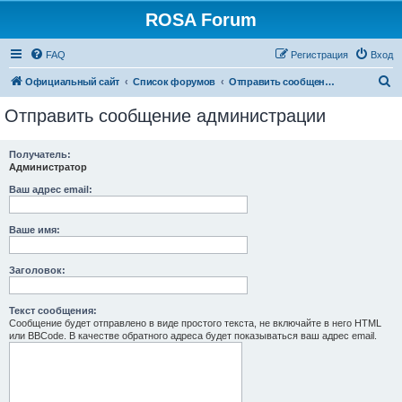
ROSA Forum
FAQ
Регистрация
Вход
П
Официальный сайт
Список форумов
Отправить сообщение администрации
о
Отправить сообщение администрации
и
с
Получатель:
Администратор
к
Ваш адрес email:
Ваше имя:
Заголовок:
Текст сообщения:
Сообщение будет отправлено в виде простого текста, не включайте в него HTML
или BBCode. В качестве обратного адреса будет показываться ваш адрес email.