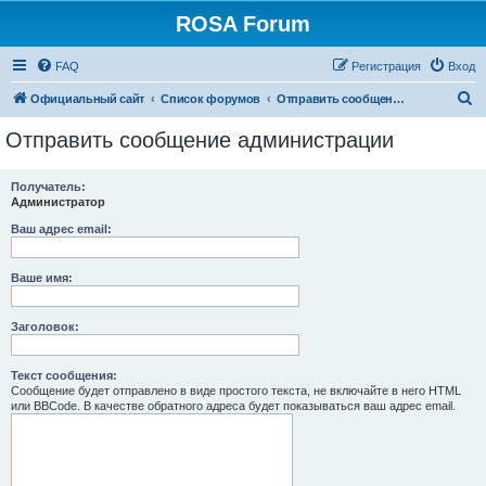
ROSA Forum
FAQ
Регистрация
Вход
П
Официальный сайт
Список форумов
Отправить сообщение администрации
о
Отправить сообщение администрации
и
с
Получатель:
Администратор
к
Ваш адрес email:
Ваше имя:
Заголовок:
Текст сообщения:
Сообщение будет отправлено в виде простого текста, не включайте в него HTML
или BBCode. В качестве обратного адреса будет показываться ваш адрес email.