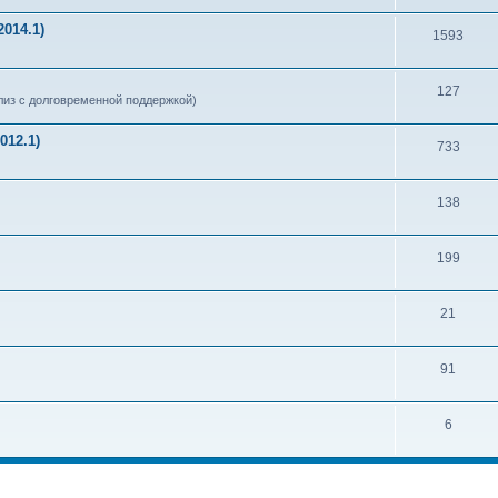
014.1)
1593
127
из с долговременной поддержкой)
012.1)
733
138
199
21
91
6