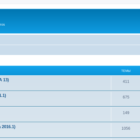
ros
ТЕМЫ
 13)
411
.1)
675
149
2016.1)
1056