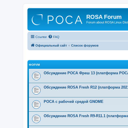
ROSA Forum
Forum about ROSA Linux Dist
Ссылки
FAQ
Официальный сайт
Список форумов
ФОРУМ
Обсуждение РОСА Фреш 13 (платформа РОСА
Обсуждение ROSA Fresh R12 (платформа 2021
РОСА с рабочей средой GNOME
Обсуждение ROSA Fresh R9-R11.1 (платформа 