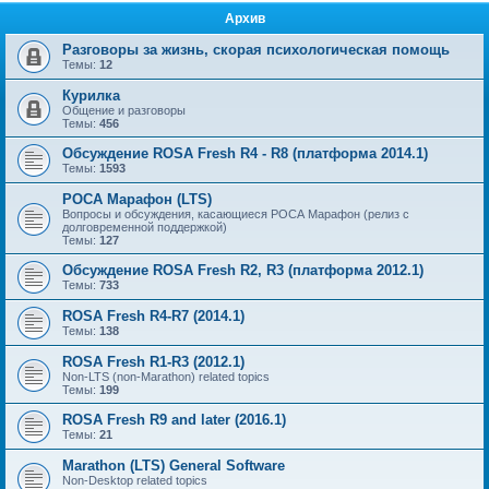
Архив
Разговоры за жизнь, скорая психологическая помощь
Темы:
12
Курилка
Общение и разговоры
Темы:
456
Обсуждение ROSA Fresh R4 - R8 (платформа 2014.1)
Темы:
1593
РОСА Марафон (LTS)
Вопросы и обсуждения, касающиеся РОСА Марафон (релиз с
долговременной поддержкой)
Темы:
127
Обсуждение ROSA Fresh R2, R3 (платформа 2012.1)
Темы:
733
ROSA Fresh R4-R7 (2014.1)
Темы:
138
ROSA Fresh R1-R3 (2012.1)
Non-LTS (non-Marathon) related topics
Темы:
199
ROSA Fresh R9 and later (2016.1)
Темы:
21
Marathon (LTS) General Software
Non-Desktop related topics