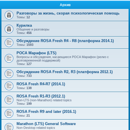
Архив
Разговоры за жизнь, скорая психологическая помощь
Темы:
12
Курилка
Общение и разговоры
Темы:
456
Обсуждение ROSA Fresh R4 - R8 (платформа 2014.1)
Темы:
1593
РОСА Марафон (LTS)
Вопросы и обсуждения, касающиеся РОСА Марафон (релиз с
долговременной поддержкой)
Темы:
127
Обсуждение ROSA Fresh R2, R3 (платформа 2012.1)
Темы:
733
ROSA Fresh R4-R7 (2014.1)
Темы:
138
ROSA Fresh R1-R3 (2012.1)
Non-LTS (non-Marathon) related topics
Темы:
199
ROSA Fresh R9 and later (2016.1)
Темы:
21
Marathon (LTS) General Software
Non-Desktop related topics