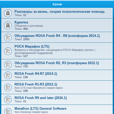
Архив
Разговоры за жизнь, скорая психологическая помощь
Темы:
12
Курилка
Общение и разговоры
Темы:
456
Обсуждение ROSA Fresh R4 - R8 (платформа 2014.1)
Темы:
1593
РОСА Марафон (LTS)
Вопросы и обсуждения, касающиеся РОСА Марафон (релиз с
долговременной поддержкой)
Темы:
127
Обсуждение ROSA Fresh R2, R3 (платформа 2012.1)
Темы:
733
ROSA Fresh R4-R7 (2014.1)
Темы:
138
ROSA Fresh R1-R3 (2012.1)
Non-LTS (non-Marathon) related topics
Темы:
199
ROSA Fresh R9 and later (2016.1)
Темы:
21
Marathon (LTS) General Software
Non-Desktop related topics