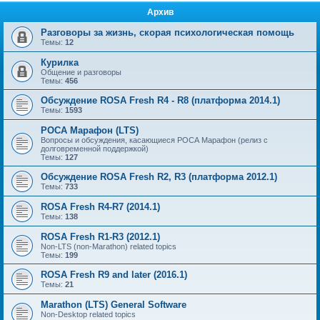
Архив
Разговоры за жизнь, скорая психологическая помощь
Темы:
12
Курилка
Общение и разговоры
Темы:
456
Обсуждение ROSA Fresh R4 - R8 (платформа 2014.1)
Темы:
1593
РОСА Марафон (LTS)
Вопросы и обсуждения, касающиеся РОСА Марафон (релиз с
долговременной поддержкой)
Темы:
127
Обсуждение ROSA Fresh R2, R3 (платформа 2012.1)
Темы:
733
ROSA Fresh R4-R7 (2014.1)
Темы:
138
ROSA Fresh R1-R3 (2012.1)
Non-LTS (non-Marathon) related topics
Темы:
199
ROSA Fresh R9 and later (2016.1)
Темы:
21
Marathon (LTS) General Software
Non-Desktop related topics