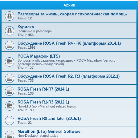
Архив
Разговоры за жизнь, скорая психологическая помощь
Темы:
12
Курилка
Общение и разговоры
Темы:
456
Обсуждение ROSA Fresh R4 - R8 (платформа 2014.1)
Темы:
1593
РОСА Марафон (LTS)
Вопросы и обсуждения, касающиеся РОСА Марафон (релиз с
долговременной поддержкой)
Темы:
127
Обсуждение ROSA Fresh R2, R3 (платформа 2012.1)
Темы:
733
ROSA Fresh R4-R7 (2014.1)
Темы:
138
ROSA Fresh R1-R3 (2012.1)
Non-LTS (non-Marathon) related topics
Темы:
199
ROSA Fresh R9 and later (2016.1)
Темы:
21
Marathon (LTS) General Software
Non-Desktop related topics