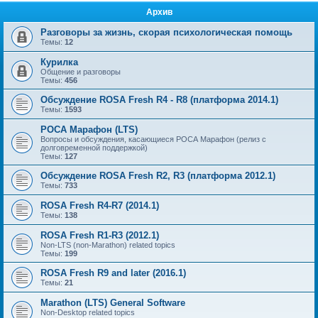
Архив
Разговоры за жизнь, скорая психологическая помощь
Темы:
12
Курилка
Общение и разговоры
Темы:
456
Обсуждение ROSA Fresh R4 - R8 (платформа 2014.1)
Темы:
1593
РОСА Марафон (LTS)
Вопросы и обсуждения, касающиеся РОСА Марафон (релиз с
долговременной поддержкой)
Темы:
127
Обсуждение ROSA Fresh R2, R3 (платформа 2012.1)
Темы:
733
ROSA Fresh R4-R7 (2014.1)
Темы:
138
ROSA Fresh R1-R3 (2012.1)
Non-LTS (non-Marathon) related topics
Темы:
199
ROSA Fresh R9 and later (2016.1)
Темы:
21
Marathon (LTS) General Software
Non-Desktop related topics