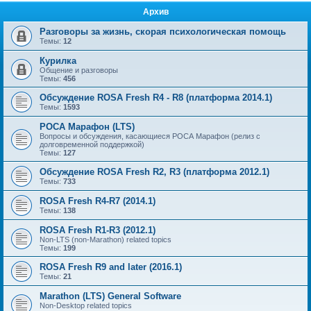
Архив
Разговоры за жизнь, скорая психологическая помощь
Темы:
12
Курилка
Общение и разговоры
Темы:
456
Обсуждение ROSA Fresh R4 - R8 (платформа 2014.1)
Темы:
1593
РОСА Марафон (LTS)
Вопросы и обсуждения, касающиеся РОСА Марафон (релиз с
долговременной поддержкой)
Темы:
127
Обсуждение ROSA Fresh R2, R3 (платформа 2012.1)
Темы:
733
ROSA Fresh R4-R7 (2014.1)
Темы:
138
ROSA Fresh R1-R3 (2012.1)
Non-LTS (non-Marathon) related topics
Темы:
199
ROSA Fresh R9 and later (2016.1)
Темы:
21
Marathon (LTS) General Software
Non-Desktop related topics