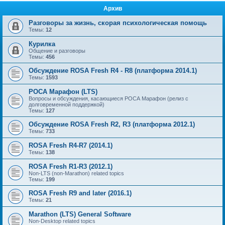
Архив
Разговоры за жизнь, скорая психологическая помощь
Темы:
12
Курилка
Общение и разговоры
Темы:
456
Обсуждение ROSA Fresh R4 - R8 (платформа 2014.1)
Темы:
1593
РОСА Марафон (LTS)
Вопросы и обсуждения, касающиеся РОСА Марафон (релиз с
долговременной поддержкой)
Темы:
127
Обсуждение ROSA Fresh R2, R3 (платформа 2012.1)
Темы:
733
ROSA Fresh R4-R7 (2014.1)
Темы:
138
ROSA Fresh R1-R3 (2012.1)
Non-LTS (non-Marathon) related topics
Темы:
199
ROSA Fresh R9 and later (2016.1)
Темы:
21
Marathon (LTS) General Software
Non-Desktop related topics