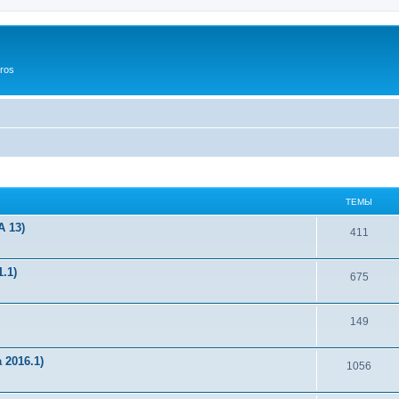
ros
ТЕМЫ
 13)
411
.1)
675
149
2016.1)
1056