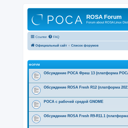
ROSA Forum
Forum about ROSA Linux Dist
Ссылки
FAQ
Официальный сайт
Список форумов
ФОРУМ
Обсуждение РОСА Фреш 13 (платформа РОСА
Обсуждение ROSA Fresh R12 (платформа 2021
РОСА с рабочей средой GNOME
Обсуждение ROSA Fresh R9-R11.1 (платформа 