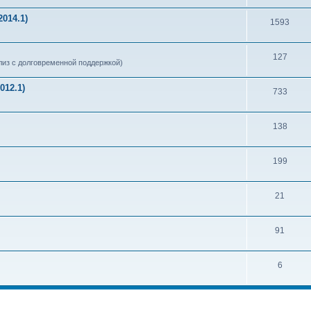
014.1)
1593
127
из с долговременной поддержкой)
012.1)
733
138
199
21
91
6