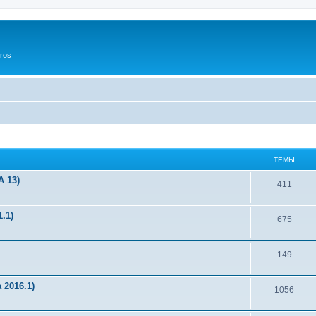
ros
ТЕМЫ
 13)
411
.1)
675
149
2016.1)
1056