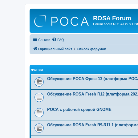
ROSA Forum
Forum about ROSA Linux Dist
Ссылки
FAQ
Официальный сайт
Список форумов
ФОРУМ
Обсуждение РОСА Фреш 13 (платформа РОСА
Обсуждение ROSA Fresh R12 (платформа 2021
РОСА с рабочей средой GNOME
Обсуждение ROSA Fresh R9-R11.1 (платформа 