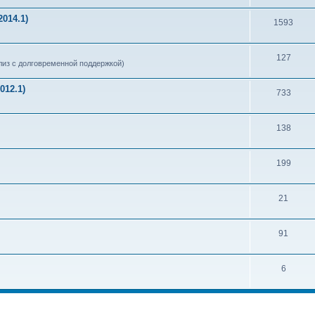
014.1)
1593
127
из с долговременной поддержкой)
012.1)
733
138
199
21
91
6