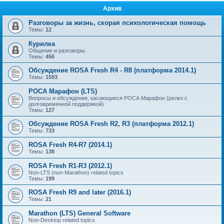
Архив
Разговоры за жизнь, скорая психологическая помощь
Темы:
12
Курилка
Общение и разговоры
Темы:
456
Обсуждение ROSA Fresh R4 - R8 (платформа 2014.1)
Темы:
1593
РОСА Марафон (LTS)
Вопросы и обсуждения, касающиеся РОСА Марафон (релиз с
долговременной поддержкой)
Темы:
127
Обсуждение ROSA Fresh R2, R3 (платформа 2012.1)
Темы:
733
ROSA Fresh R4-R7 (2014.1)
Темы:
138
ROSA Fresh R1-R3 (2012.1)
Non-LTS (non-Marathon) related topics
Темы:
199
ROSA Fresh R9 and later (2016.1)
Темы:
21
Marathon (LTS) General Software
Non-Desktop related topics