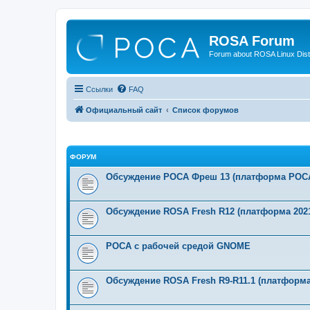
ROSA Forum
Forum about ROSA Linux Dist
Ссылки
FAQ
Официальный сайт
Список форумов
ФОРУМ
Обсуждение РОСА Фреш 13 (платформа РОСА
Обсуждение ROSA Fresh R12 (платформа 2021
РОСА с рабочей средой GNOME
Обсуждение ROSA Fresh R9-R11.1 (платформа 