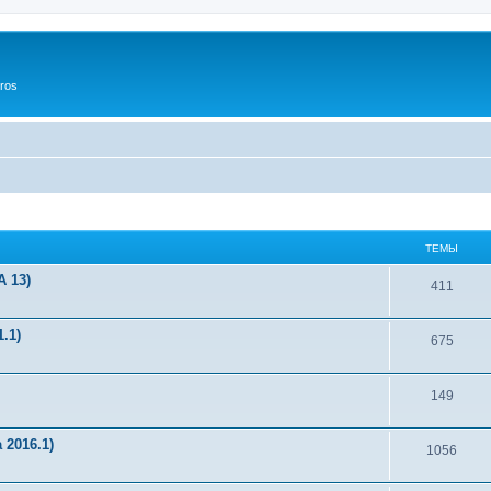
ros
ТЕМЫ
 13)
411
.1)
675
149
2016.1)
1056