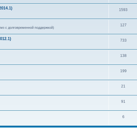
014.1)
1593
127
из с долговременной поддержкой)
012.1)
733
138
199
21
91
6