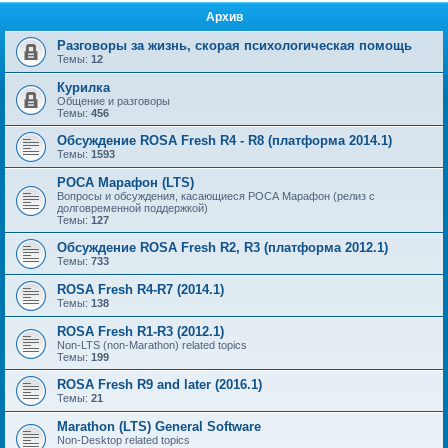
Архив
Разговоры за жизнь, скорая психологическая помощь
Темы:
12
Курилка
Общение и разговоры
Темы:
456
Обсуждение ROSA Fresh R4 - R8 (платформа 2014.1)
Темы:
1593
РОСА Марафон (LTS)
Вопросы и обсуждения, касающиеся РОСА Марафон (релиз с
долговременной поддержкой)
Темы:
127
Обсуждение ROSA Fresh R2, R3 (платформа 2012.1)
Темы:
733
ROSA Fresh R4-R7 (2014.1)
Темы:
138
ROSA Fresh R1-R3 (2012.1)
Non-LTS (non-Marathon) related topics
Темы:
199
ROSA Fresh R9 and later (2016.1)
Темы:
21
Marathon (LTS) General Software
Non-Desktop related topics