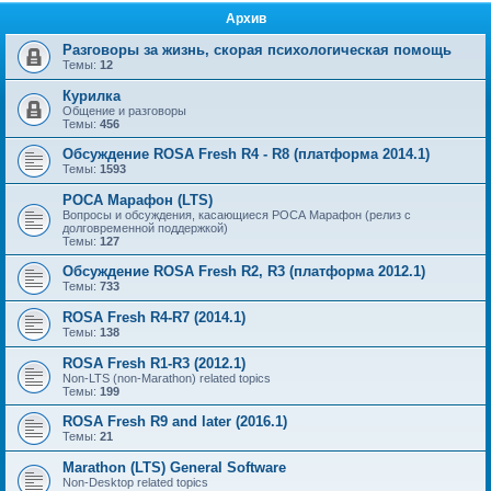
Архив
Разговоры за жизнь, скорая психологическая помощь
Темы:
12
Курилка
Общение и разговоры
Темы:
456
Обсуждение ROSA Fresh R4 - R8 (платформа 2014.1)
Темы:
1593
РОСА Марафон (LTS)
Вопросы и обсуждения, касающиеся РОСА Марафон (релиз с
долговременной поддержкой)
Темы:
127
Обсуждение ROSA Fresh R2, R3 (платформа 2012.1)
Темы:
733
ROSA Fresh R4-R7 (2014.1)
Темы:
138
ROSA Fresh R1-R3 (2012.1)
Non-LTS (non-Marathon) related topics
Темы:
199
ROSA Fresh R9 and later (2016.1)
Темы:
21
Marathon (LTS) General Software
Non-Desktop related topics