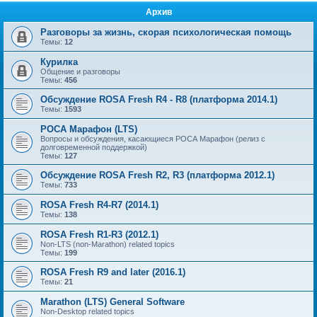
Архив
Разговоры за жизнь, скорая психологическая помощь
Темы:
12
Курилка
Общение и разговоры
Темы:
456
Обсуждение ROSA Fresh R4 - R8 (платформа 2014.1)
Темы:
1593
РОСА Марафон (LTS)
Вопросы и обсуждения, касающиеся РОСА Марафон (релиз с
долговременной поддержкой)
Темы:
127
Обсуждение ROSA Fresh R2, R3 (платформа 2012.1)
Темы:
733
ROSA Fresh R4-R7 (2014.1)
Темы:
138
ROSA Fresh R1-R3 (2012.1)
Non-LTS (non-Marathon) related topics
Темы:
199
ROSA Fresh R9 and later (2016.1)
Темы:
21
Marathon (LTS) General Software
Non-Desktop related topics